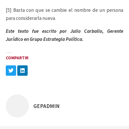
[5] Basta con que se cambie el nombre de un persona
para considerarla nueva.
Este texto fue escrito por Julio Carballo, Gerente
Jurídico en Grupo Estrategia Política.
COMPARTIR
GEPADMIN
Posted
by