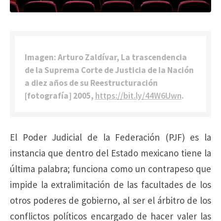
Imagen: Arturo Zaldívar, La trascendencia
de la Suprema Corte de Justicia de Ia Nación
a diez años de su Reestructuración
[fotografía] 2005,
https://bit.ly/44W6Uwn
.
El Poder Judicial de la Federación (PJF) es la
instancia que dentro del Estado mexicano tiene la
última palabra; funciona como un contrapeso que
impide la extralimitación de las facultades de los
otros poderes de gobierno, al ser el árbitro de los
conflictos políticos encargado de hacer valer las