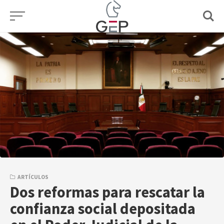
Skip
to
content
ARTÍCULOS
Dos reformas para rescatar la
confianza social depositada