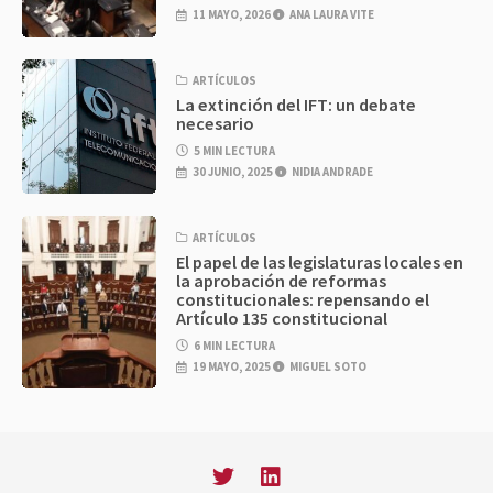
11 MAYO, 2026
ANA LAURA VITE
ARTÍCULOS
La extinción del IFT: un debate
necesario
5 MIN LECTURA
30 JUNIO, 2025
NIDIA ANDRADE
ARTÍCULOS
El papel de las legislaturas locales en
la aprobación de reformas
constitucionales: repensando el
Artículo 135 constitucional
6 MIN LECTURA
19 MAYO, 2025
MIGUEL SOTO