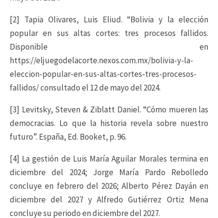
[2] Tapia Olivares, Luis Eliud. “Bolivia y la elección
popular en sus altas cortes: tres procesos fallidos.
Disponible en
https://eljuegodelacorte.nexos.com.mx/bolivia-y-la-
eleccion-popular-en-sus-altas-cortes-tres-procesos-
fallidos/ consultado el 12 de mayo del 2024.
[3] Levitsky, Steven & Ziblatt Daniel. “Cómo mueren las
democracias. Lo que la historia revela sobre nuestro
futuro”. España, Ed. Booket, p. 96.
[4] La gestión de Luis María Aguilar Morales termina en
diciembre del 2024; Jorge María Pardo Rebolledo
concluye en febrero del 2026; Alberto Pérez Dayán en
diciembre del 2027 y Alfredo Gutiérrez Ortiz Mena
concluye su periodo en diciembre del 2027.