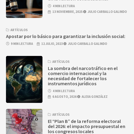
4 MIN LECTURA
13 NOVIEMBRE, 2025
JULIO CARBALLO GALINDO
ARTÍCULOS
Apostar por lo básico para garantizar la inclusión social:
9 MIN LECTURA
12 JULIO, 2023
JULIO CARBALLO GALINDO
ARTÍCULOS
La sombra del narcotráfico en el
comercio internacional y la
necesidad de fortalecer los
instrumentos jurídicos
4 MIN LECTURA
6 AGOSTO, 2026
ALEXA GONZÁLEZ
ARTÍCULOS
El “Plan B” de la reforma electoral
del 2026: el impacto presupuestal en
los congresos locales