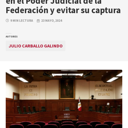
en el Poder Judicial de la
Federación y evitar su captura
9 MIN LECTURA
23 MAYO, 2024
AUTORES
JULIO CARBALLO GALINDO