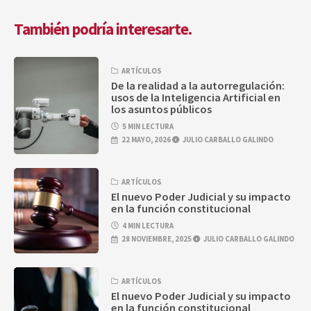
También podría interesarte.
ARTÍCULOS
De la realidad a la autorregulación:
usos de la Inteligencia Artificial en
los asuntos públicos
5 MIN LECTURA
22 MAYO, 2026
JULIO CARBALLO GALINDO
ARTÍCULOS
El nuevo Poder Judicial y su impacto
en la función constitucional
4 MIN LECTURA
28 NOVIEMBRE, 2025
JULIO CARBALLO GALINDO
ARTÍCULOS
El nuevo Poder Judicial y su impacto
en la función constitucional