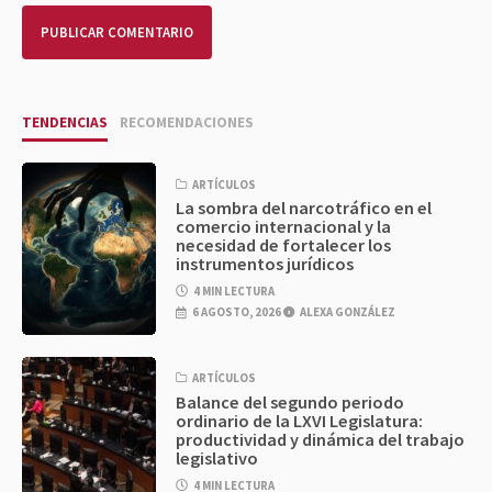
TENDENCIAS
RECOMENDACIONES
ARTÍCULOS
La sombra del narcotráfico en el
comercio internacional y la
necesidad de fortalecer los
instrumentos jurídicos
4 MIN LECTURA
6 AGOSTO, 2026
ALEXA GONZÁLEZ
ARTÍCULOS
Balance del segundo periodo
ordinario de la LXVI Legislatura:
productividad y dinámica del trabajo
legislativo
4 MIN LECTURA