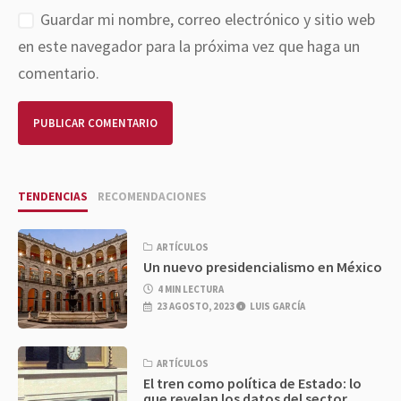
Guardar mi nombre, correo electrónico y sitio web
en este navegador para la próxima vez que haga un
comentario.
TENDENCIAS
RECOMENDACIONES
ARTÍCULOS
Un nuevo presidencialismo en México
4 MIN LECTURA
23 AGOSTO, 2023
LUIS GARCÍA
ARTÍCULOS
El tren como política de Estado: lo
que revelan los datos del sector