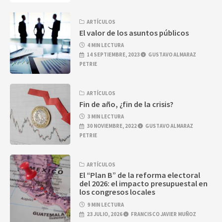
ARTÍCULOS
El valor de los asuntos públicos
4 MIN LECTURA
14 SEPTIEMBRE, 2023
GUSTAVO ALMARAZ
PETRIE
ARTÍCULOS
Fin de año, ¿fin de la crisis?
3 MIN LECTURA
30 NOVIEMBRE, 2022
GUSTAVO ALMARAZ
PETRIE
ARTÍCULOS
El “Plan B” de la reforma electoral
del 2026: el impacto presupuestal en
los congresos locales
9 MIN LECTURA
23 JULIO, 2026
FRANCISCO JAVIER MUÑOZ