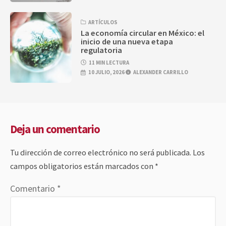
ARTÍCULOS
La economía circular en México: el
inicio de una nueva etapa
regulatoria
11 MIN LECTURA
10 JULIO, 2026
ALEXANDER CARRILLO
Deja un comentario
Tu dirección de correo electrónico no será publicada.
Los
campos obligatorios están marcados con
*
Comentario
*