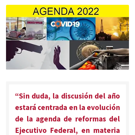
“Sin duda, la discusión del año
estará centrada en la evolución
de la agenda de reformas del
Ejecutivo Federal, en materia