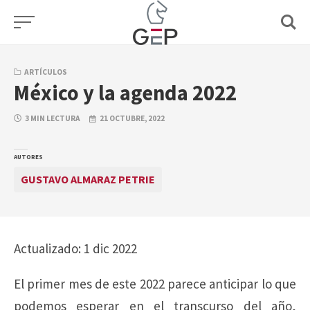
Skip
to
content
ARTÍCULOS
México y la agenda 2022
3 MIN LECTURA
21 OCTUBRE, 2022
AUTORES
GUSTAVO ALMARAZ PETRIE
Actualizado: 1 dic 2022
El primer mes de este 2022 parece anticipar lo que
podemos esperar en el transcurso del año,