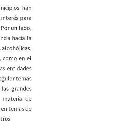
nicipios han
 interés para
 Por un lado,
ncia hacia la
 alcohólicas,
s, como en el
as entidades
regular temas
 las grandes
n materia de
o en temas de
tros.