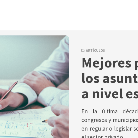
ARTÍCULOS
Mejores 
los asunt
a nivel e
En la última década
congresos y municipio
en regular o legislar 
el sector privado.