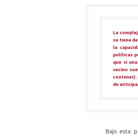
La compleji
se tiene de
la capacid
políticas 
que si una
vecino sue
contener).
de anticipa
Bajo esta pr