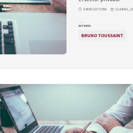
5 MIN LECTURA
11 ABRIL, 2
AUTORES
BRUNO TOUSSAINT