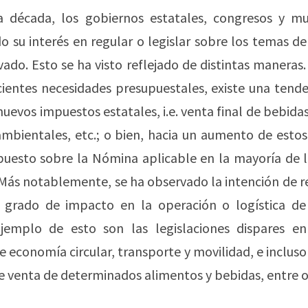
a década, los gobiernos estatales, congresos y mu
 su interés en regular o legislar sobre los temas de
ivado. Esto se ha visto reflejado de distintas maneras.
cientes necesidades presupuestales, existe una tende
nuevos impuestos estatales, i.e. venta final de bebidas
mbientales, etc.; o bien, hacia un aumento de esto
puesto sobre la Nómina aplicable en la mayoría de l
 Más notablemente, se ha observado la intención de 
 grado de impacto en la operación o logística de
 Ejemplo de esto son las legislaciones dispares e
de economía circular, transporte y movilidad, e inclus
de venta de determinados alimentos y bebidas, entre o