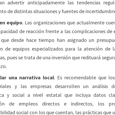
n advertir anticipadamente las tendencias regul
to de distintas situaciones y fuentes de incertidumbr
 en equipo
. Las organizaciones que actualmente cue
pacidad de reacción frente a las complicaciones de 
s que desde hace tiempo han asignado un presupu
n de equipos especializados para la atención de l
as, pues se trata de una inversión que redituará segu
azo.
lar una narrativa local
. Es recomendable que lo
riales y las empresas desarrollen un análisis d
a y social a nivel estatal que incluya datos cl
ión de empleos directos e indirectos, los p
ilidad social con los que cuentan, las prácticas que ut