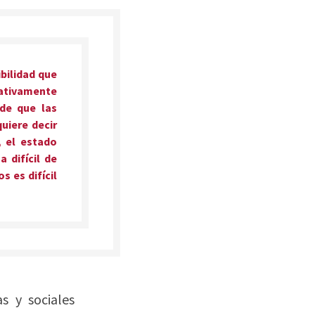
ibilidad que
icativamente
 de que las
uiere decir
, el estado
 difícil de
 es difícil
as y sociales