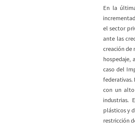
En la últim
incrementado
el sector pr
ante las cre
creación de 
hospedaje, a
caso del Im
federativas.
con un alto
industrias.
plásticos y 
restricción 