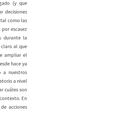
gado (y que
r decisiones
 tal como las
 por escasez
s durante la
 claro al que
de ampliar el
Desde hace ya
o a nuestros
atorio a nivel
ar cuáles son
 contexto. En
 de acciones