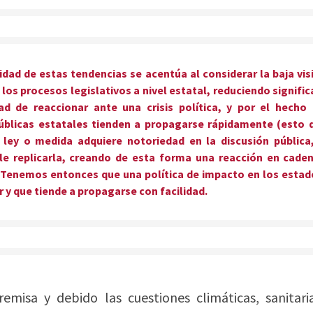
dad de estas tendencias se acentúa al considerar la baja vis
 los procesos legislativos a nivel estatal, reduciendo signif
ad de reaccionar ante una crisis política, y por el hecho
públicas estatales tienden a propagarse rápidamente (esto q
 ley o medida adquiere notoriedad en la discusión pública
le replicarla, creando de esta forma una reacción en cadena
 Tenemos entonces que una política de impacto en los estados
r y que tiende a propagarse con facilidad.
emisa y debido las cuestiones climáticas, sanitari