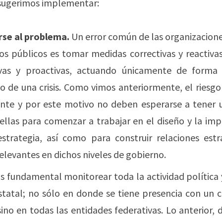
 sugerimos implementar:
rse al problema.
Un error común de las organizacion
os públicos es tomar medidas correctivas y reactiva
vas y proactivas, actuando únicamente de forma 
o de una crisis. Como vimos anteriormente, el riesgo 
ente y por este motivo no deben esperarse a tener
 ellas para comenzar a trabajar en el diseño y la i
strategia, así como para construir relaciones estr
elevantes en dichos niveles de gobierno.
Es fundamental monitorear toda la actividad política 
estatal; no sólo en donde se tiene presencia con un 
sino en todas las entidades federativas. Lo anterior,