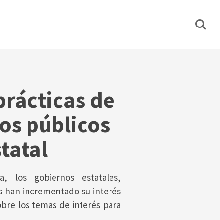
prácticas de
os públicos
statal
, los gobiernos estatales,
s han incrementado su interés
sobre los temas de interés para