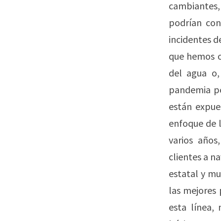
cambiantes
podrían con
incidentes d
que hemos o
del agua o,
pandemia por
están expues
enfoque de l
varios años
clientes a na
estatal y mu
las mejores 
esta línea,