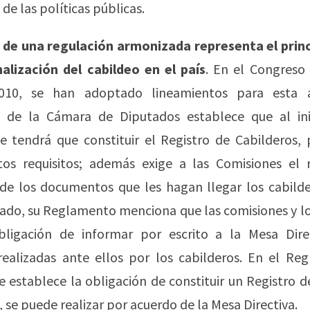
 de las políticas públicas.
 de una regulación armonizada representa el princ
nalización del cabildeo en el país
. En el Congreso 
010, se han adoptado lineamientos para esta ac
 de la Cámara de Diputados establece que al ini
se tendrá que constituir el Registro de Cabilderos, 
rtos requisitos; además exige a las Comisiones el r
 de los documentos que les hagan llegar los cabilde
ado, su Reglamento menciona que las comisiones y l
bligación de informar por escrito a la Mesa Dire
 realizadas ante ellos por los cabilderos. En el Re
 establece la obligación de constituir un Registro d
 se puede realizar por acuerdo de la Mesa Directiva.