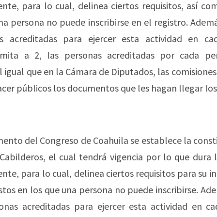
nte, para lo cual, delinea ciertos requisitos, así c
na persona no puede inscribirse en el registro. Además
s acreditadas para ejercer esta actividad en ca
imita a 2, las personas acreditadas por cada p
Al igual que en la Cámara de Diputados, las comisione
hacer públicos los documentos que les hagan llegar los
ento del Congreso de Coahuila se establece la const
Cabilderos, el cual tendrá vigencia por lo que dura l
te, para lo cual, delinea ciertos requisitos para su in
os en los que una persona no puede inscribirse. Ade
sonas acreditadas para ejercer esta actividad en ca