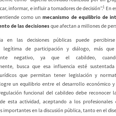
1
ar, informar, e influir a tomadores de decisión”.
En e
e entiende como un
mecanismo de equilibrio de in
ento de las decisiones
que afectan a millones de per
cia en las decisiones públicas puede percibir
d legítima de participación y diálogo, más qu
mente negativo, ya que el cabildeo, cuan
mente, busca que esa influencia esté sustentada 
jurídicos que permitan tener legislación y norma
logre un equilibrio entre el desarrollo económico y
regulación funcional del cabildeo debe reconocer l
 de esta actividad, aceptando a los profesionales 
 importantes en la discusión pública, tanto en el di