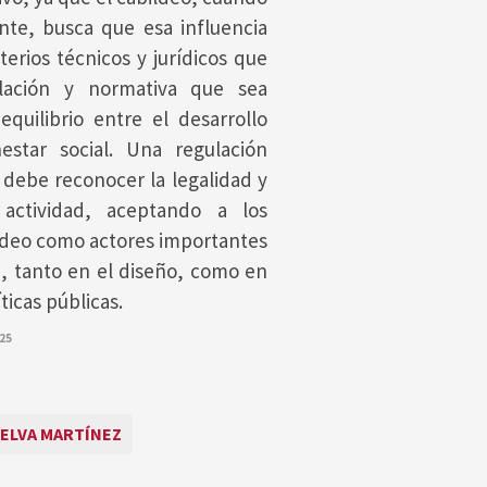
nte, busca que esa influencia
terios técnicos y jurídicos que
slación y normativa que sea
equilibrio entre el desarrollo
star social. Una regulación
 debe reconocer la legalidad y
 actividad, aceptando a los
ildeo como actores importantes
a, tanto en el diseño, como en
íticas públicas.
025
ELVA MARTÍNEZ