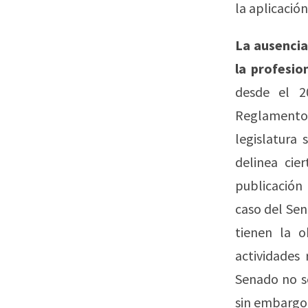
la aplicación
La ausencia
la profesio
desde el 2
Reglamento
legislatura 
delinea cie
publicación
caso del Sen
tienen la o
actividades
Senado no se
sin embargo,