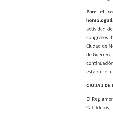
Para el ca
homologada
actividad d
congresos h
Ciudad de Mé
de Guerrero 
continuaci
establecer u
CIUDAD DE
El Reglamen
Cabilderos