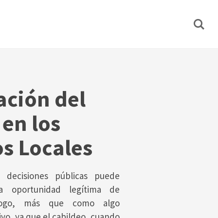
ación del
 en los
s Locales
s decisiones públicas puede
a oportunidad legítima de
iálogo, más que como algo
vo, ya que el cabildeo, cuando