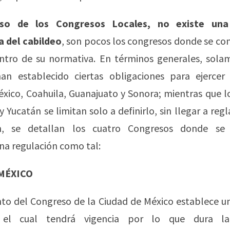
so de los Congresos Locales, no existe una
 del cabildeo
, son pocos los congresos donde se co
entro de su normativa. En términos generales, sola
an establecido ciertas obligaciones para ejercer 
xico, Coahuila, Guanajuato y Sonora; mientras que 
y Yucatán se limitan solo a definirlo, sin llegar a reg
ón, se detallan los cuatro Congresos donde se
na regulación como tal:
 MÉXICO
to del Congreso de la Ciudad de México establece un
, el cual tendrá vigencia por lo que dura la 