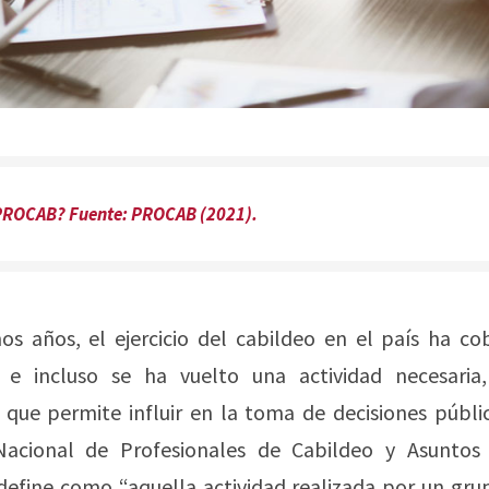
PROCAB? Fuente: PROCAB (2021).
mos años, el ejercicio del cabildeo en el país ha c
 e incluso se ha vuelto una actividad necesaria
que permite influir en la toma de decisiones públi
Nacional de Profesionales de Cabildeo y Asuntos 
define como “aquella actividad realizada por un gru