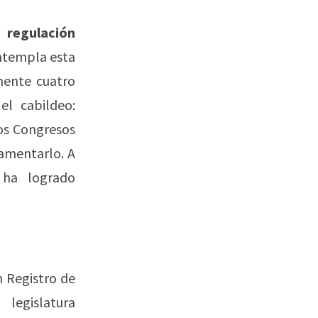
 regulación
ntempla esta
mente cuatro
el cabildeo:
los Congresos
lamentarlo. A
 ha logrado
 Registro de
legislatura