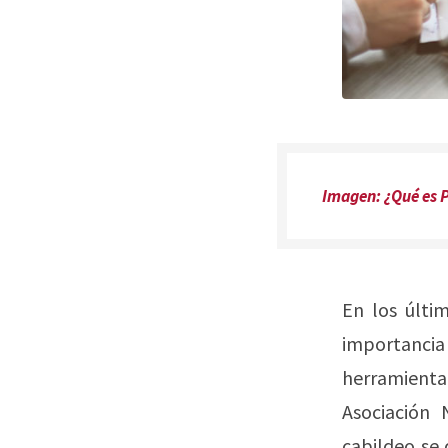
Imagen: ¿Qué es 
En los últi
importancia
herramienta 
Asociación 
cabildeo se 