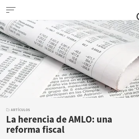
Skip
to
content
ARTÍCULOS
La herencia de AMLO: una
reforma fiscal