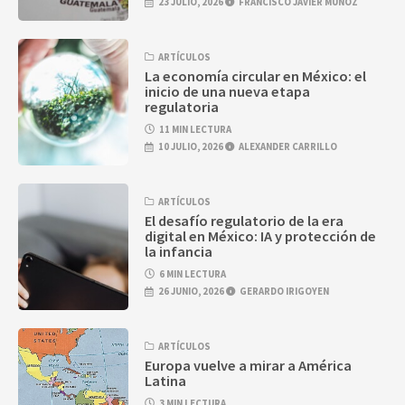
23 JULIO, 2026
FRANCISCO JAVIER MUÑOZ
ARTÍCULOS
La economía circular en México: el
inicio de una nueva etapa
regulatoria
11 MIN LECTURA
10 JULIO, 2026
ALEXANDER CARRILLO
ARTÍCULOS
El desafío regulatorio de la era
digital en México: IA y protección de
la infancia
6 MIN LECTURA
26 JUNIO, 2026
GERARDO IRIGOYEN
ARTÍCULOS
Europa vuelve a mirar a América
Latina
3 MIN LECTURA