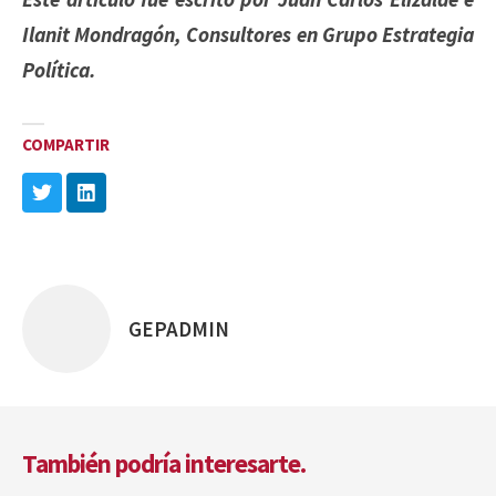
Ilanit Mondragón, Consultores en Grupo Estrategia
Política.
COMPARTIR
GEPADMIN
Posted
by
También podría interesarte.