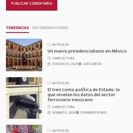
TENDENCIAS
RECOMENDACIONES
ARTÍCULOS
Un nuevo presidencialismo en México
4 MIN LECTURA
23 AGOSTO, 2023
LUIS GARCÍA
ARTÍCULOS
El tren como política de Estado: lo
que revelan los datos del sector
ferroviario mexicano
6 MIN LECTURA
20 MARZO, 2026
FERNANDO RUBIO
ARTÍCULOS