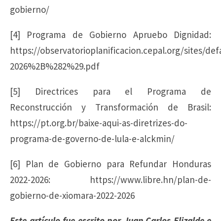
gobierno/
[4] Programa de Gobierno Apruebo Dignidad:
https://observatorioplanificacion.cepal.org/sites
2026%2B%282%29.pdf
[5] Directrices para el Programa de
Reconstrucción y Transformación de Brasil:
https://pt.org.br/baixe-aqui-as-diretrizes-do-
programa-de-governo-de-lula-e-alckmin/
[6] Plan de Gobierno para Refundar Honduras
2022-2026: https://www.libre.hn/plan-de-
gobierno-de-xiomara-2022-2026
Este artículo fue escrito por Juan Carlos Elizalde e