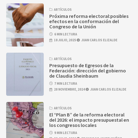
ARTÍCULOS
Próxima reforma electoral:posibles
efectos en la conformación del
Congreso de la Unión
6 MIN LECTURA
18 JULIO, 2025
JUAN CARLOS ELIZALDE
ARTÍCULOS
Presupuesto de Egresos de la
Federación: dirección del gobierno
de Claudia Sheinbaum
7 MIN LECTURA
28 NOVIEMBRE, 2024
JUAN CARLOS ELIZALDE
ARTÍCULOS
El “Plan B” de la reforma electoral
del 2026: el impacto presupuestal en
los congresos locales
9 MIN LECTURA