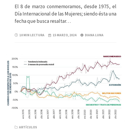
El 8 de marzo conmemoramos, desde 1975, el
Día Internacional de las Mujeres; siendo ésta una
fecha que busca resaltar…
10 MIN LECTURA
15 MARZO, 2024
DIANA LUNA
ARTÍCULOS