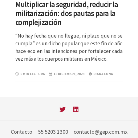
Multiplicar la seguridad, reducir la
militarización: dos pautas para la
complejización
“No hay fecha que no llegue, ni plazo que no se
cumpla” es un dicho popular que este fin de año
hace eco en las intenciones por fortalecer cada
vez más a los cuerpos militares en México.
6 MIN LECTURA
18 DICIEMBRE, 2023
DIANA LUNA
Contacto
55 5203 1300
contacto@gep.com.mx