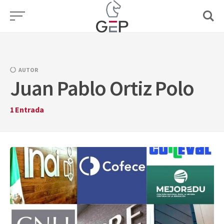
Skip
to
content
AUTOR
Juan Pablo Ortiz Polo
1
Entrada