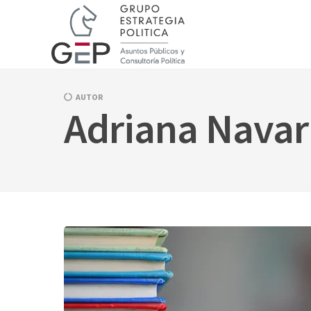
Skip
to
content
AUTOR
Adriana Navar